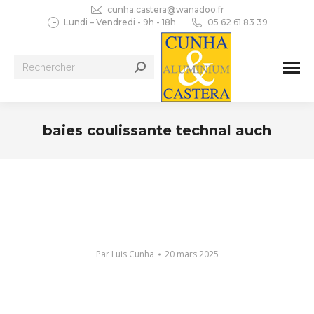
cunha.castera@wanadoo.fr
Lundi – Vendredi - 9h - 18h
05 62 61 83 39
Recherche
:
baies coulissante technal auch
Vous êtes ici :
Par
Luis Cunha
20 mars 2025