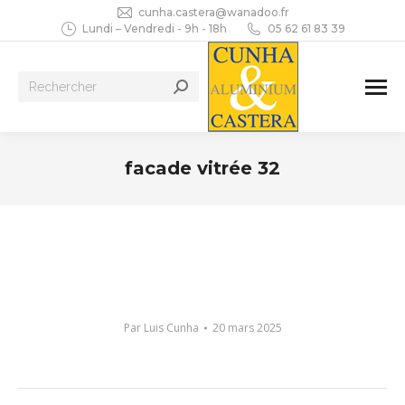
cunha.castera@wanadoo.fr
Lundi – Vendredi - 9h - 18h
05 62 61 83 39
Recherche
:
facade vitrée 32
Vous êtes ici :
Par
Luis Cunha
20 mars 2025