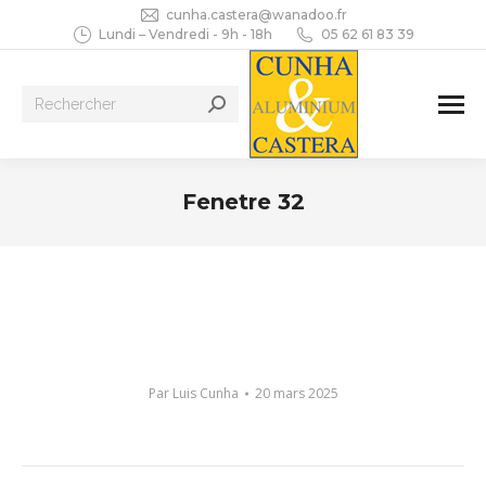
cunha.castera@wanadoo.fr
Lundi – Vendredi - 9h - 18h
05 62 61 83 39
Recherche
:
Fenetre 32
Vous êtes ici :
Par
Luis Cunha
20 mars 2025