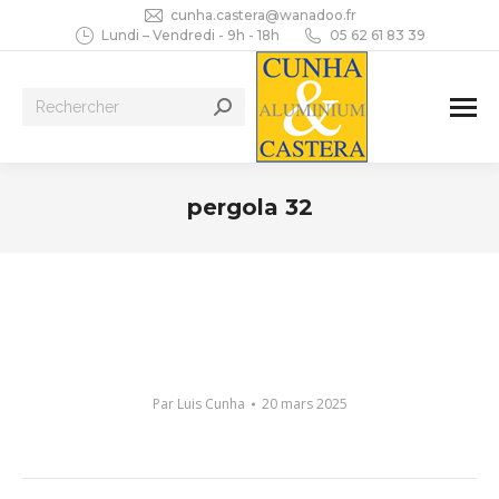
cunha.castera@wanadoo.fr
Lundi – Vendredi - 9h - 18h
05 62 61 83 39
Recherche
:
pergola 32
Vous êtes ici :
Par
Luis Cunha
20 mars 2025