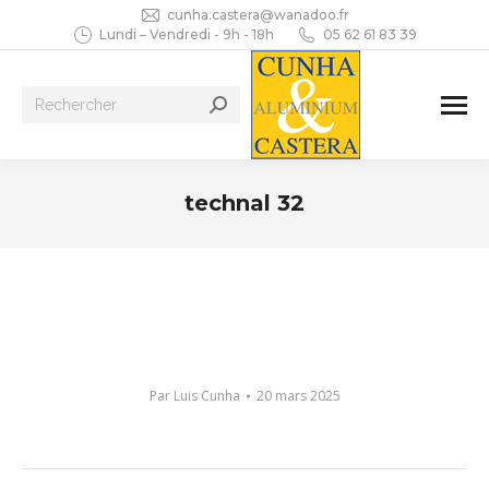
cunha.castera@wanadoo.fr
Lundi – Vendredi - 9h - 18h
05 62 61 83 39
Recherche
:
technal 32
Vous êtes ici :
Par
Luis Cunha
20 mars 2025