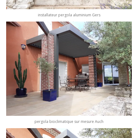
installateur pergola aluminium Gers
pergola bioclimatique sur mesure Auch