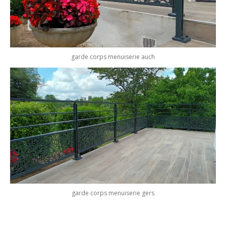
garde corps menuiserie auch
garde corps menuiserie gers