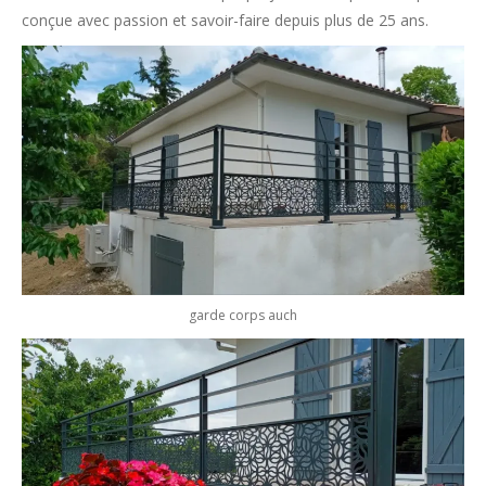
conçue avec passion et savoir-faire depuis plus de 25 ans.
garde corps auch