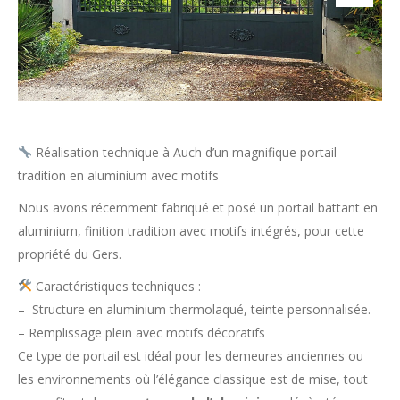
Réalisation technique à Auch d’un magnifique portail
tradition en aluminium avec motifs
Nous avons récemment fabriqué et posé un portail battant en
aluminium, finition tradition avec motifs intégrés, pour cette
propriété du Gers.
Caractéristiques techniques :
– Structure en aluminium thermolaqué, teinte personnalisée.
– Remplissage plein avec motifs décoratifs
Ce type de portail est idéal pour les demeures anciennes ou
les environnements où l’élégance classique est de mise, tout