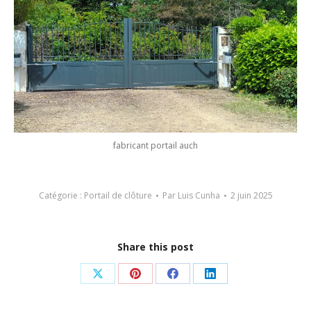
fabricant portail auch
Catégorie :
Portail de clôture
Par
Luis Cunha
2 juin 2025
Share this post
Partager
Partager
Partager
Partager
sur
sur
sur
sur