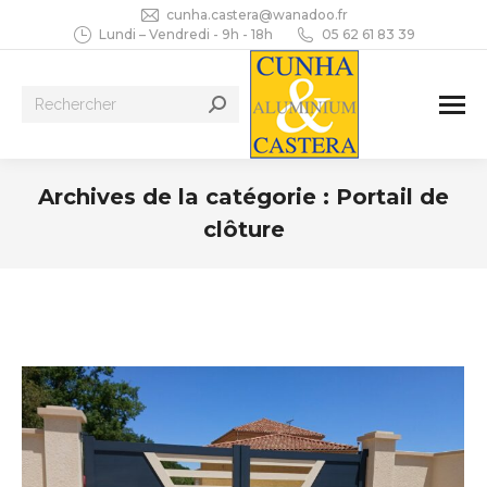
cunha.castera@wanadoo.fr
Lundi – Vendredi - 9h - 18h
05 62 61 83 39
Recherche
:
Archives de la catégorie :
Portail de
clôture
Vous êtes ici :