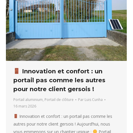
Innovation et confort : un
portail pas comme les autres
pour notre client gersois !
Portail aluminium
,
Portail de clôture
Par
Luis Cunha
16 mars 2026
Innovation et confort : un portail pas comme les
autres pour notre client gersois ! Aujourd’hui, nous
vous emmenons sur un chantier unique :
Portail