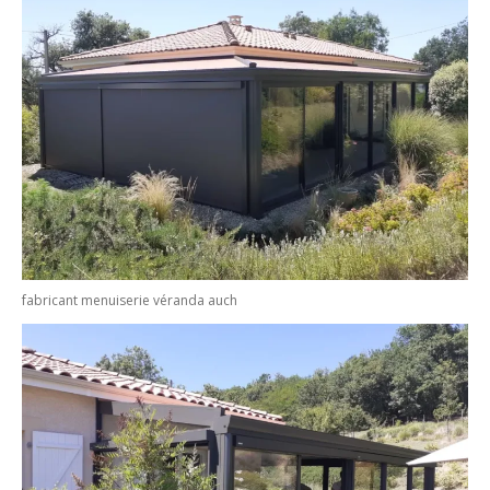
fabricant menuiserie véranda auch