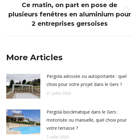
Ce matin, on part en pose de
plusieurs fenêtres en aluminium pour
Article
suivant
2 entreprises gersoises
:
More Articles
Pergola adossée ou autoportante : quel
choix pour votre projet dans le Gers ?
21 juillet 2026
Pergola bioclimatique dans le Gers :
motorisée ou manuelle, quel choix pour
votre terrasse ?
7 juillet 2026