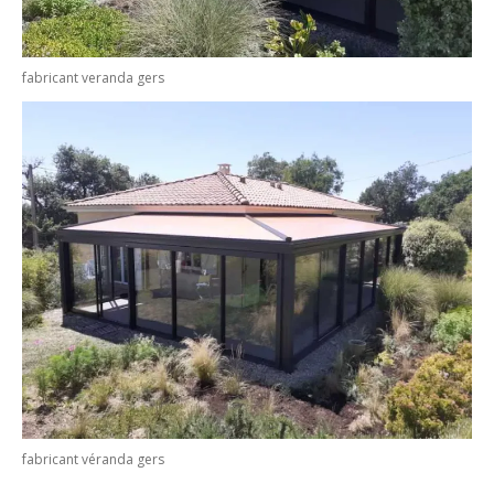
fabricant veranda gers
fabricant véranda gers