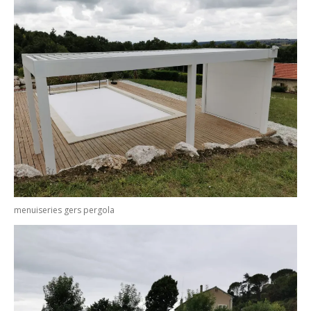
menuiseries gers pergola