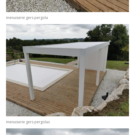
menuiserie gers pergola
menuiserie gers pergolas