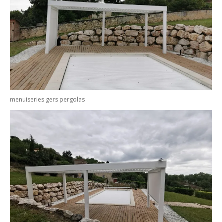
menuiseries gers pergolas