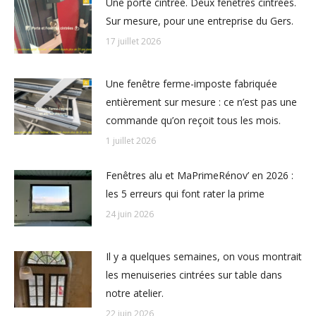
Une porte cintrée. Deux fenêtres cintrées.
Sur mesure, pour une entreprise du Gers.
17 juillet 2026
Une fenêtre ferme-imposte fabriquée
entièrement sur mesure : ce n’est pas une
commande qu’on reçoit tous les mois.
1 juillet 2026
Fenêtres alu et MaPrimeRénov’ en 2026 :
les 5 erreurs qui font rater la prime
24 juin 2026
Il y a quelques semaines, on vous montrait
les menuiseries cintrées sur table dans
notre atelier.
22 juin 2026