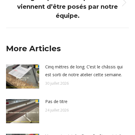
viennent d’être posés par notre
Article
suivant
équipe.
:
More Articles
Cinq mètres de long. C’est le châssis qui
est sorti de notre atelier cette semaine.
30 juillet 2026
Pas de titre
24 juillet 2026