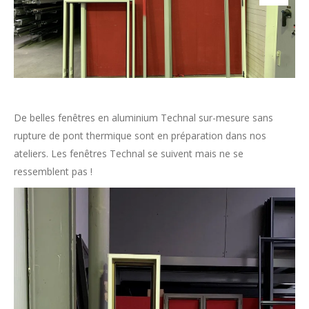
De belles fenêtres en aluminium Technal sur-mesure sans
rupture de pont thermique sont en préparation dans nos
ateliers. Les fenêtres Technal se suivent mais ne se
ressemblent pas !