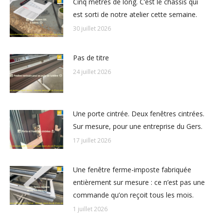
Cinq mètres de long. C’est le châssis qui
est sorti de notre atelier cette semaine.
30 juillet 2026
Pas de titre
24 juillet 2026
Une porte cintrée. Deux fenêtres cintrées.
Sur mesure, pour une entreprise du Gers.
17 juillet 2026
Une fenêtre ferme-imposte fabriquée
entièrement sur mesure : ce n’est pas une
commande qu’on reçoit tous les mois.
1 juillet 2026