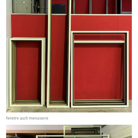
fenetre auch menuiserie