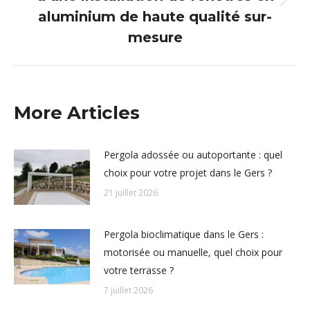
Article
aluminium de haute qualité sur-
suivant
mesure
:
More Articles
Pergola adossée ou autoportante : quel
choix pour votre projet dans le Gers ?
21 juillet 2026
Pergola bioclimatique dans le Gers :
motorisée ou manuelle, quel choix pour
votre terrasse ?
7 juillet 2026