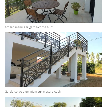
Artisan menuisier garde-corps Auch
Garde-corps aluminium sur-mesure Auch