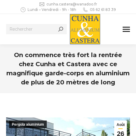
cunha.castera@wanadoo.fr
Lundi – Vendredi - 9h - 18h
05 62 61 83 39
Recherche
:
On commence très fort la rentrée
chez Cunha et Castera avec ce
magnifique garde-corps en aluminium
de plus de 20 mètres de long
Vous êtes ici :
Pergola aluminium
Août
26