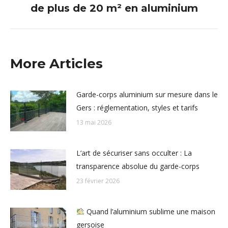
suivant
de plus de 20 m² en aluminium
:
More Articles
Garde-corps aluminium sur mesure dans le
Gers : réglementation, styles et tarifs
13 mai 2026
L’art de sécuriser sans occulter : La
transparence absolue du garde-corps
23 février 2026
Quand l’aluminium sublime une maison
gersoise