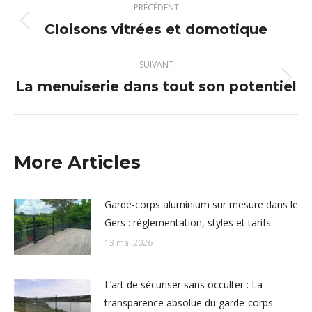
PRÉCÉDENT
article
Cloisons vitrées et domotique
Article
précédent
:
SUIVANT
La menuiserie dans tout son potentiel
Article
suivant
:
More Articles
Garde-corps aluminium sur mesure dans le
Gers : réglementation, styles et tarifs
13 mai 2026
L’art de sécuriser sans occulter : La
transparence absolue du garde-corps