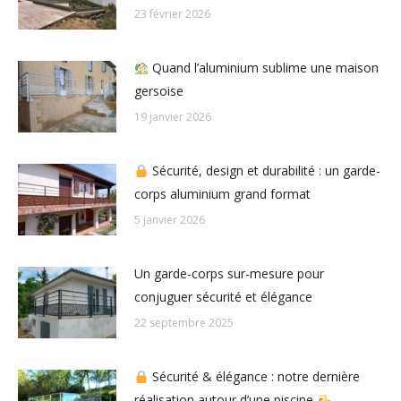
23 février 2026
Quand l’aluminium sublime une maison
gersoise
19 janvier 2026
Sécurité, design et durabilité : un garde-
corps aluminium grand format
5 janvier 2026
Un garde-corps sur-mesure pour
conjuguer sécurité et élégance
22 septembre 2025
Sécurité & élégance : notre dernière
réalisation autour d’une piscine