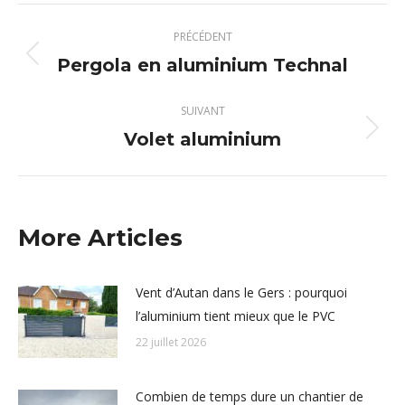
Navigation
PRÉCÉDENT
article
Pergola en aluminium Technal
Article
précédent
:
SUIVANT
Volet aluminium
Article
suivant
:
More Articles
Vent d’Autan dans le Gers : pourquoi
l’aluminium tient mieux que le PVC
22 juillet 2026
Combien de temps dure un chantier de