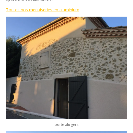
Toutes nos menuiseries en aluminium
porte alu gers