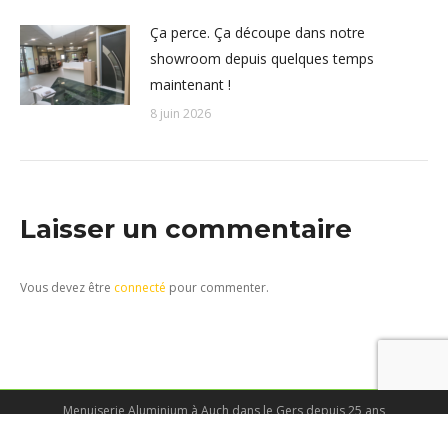
Ça perce. Ça découpe dans notre
showroom depuis quelques temps
maintenant !
8 juin 2026
Laisser un commentaire
Vous devez être
connecté
pour commenter.
Menuiserie Aluminium à Auch dans le Gers depuis 25 ans
© Tous droits réservés - Cunha et Castera 2025