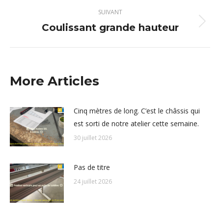
:
SUIVANT
Coulissant grande hauteur
Article
suivant
:
More Articles
Cinq mètres de long. C’est le châssis qui
est sorti de notre atelier cette semaine.
30 juillet 2026
Pas de titre
24 juillet 2026