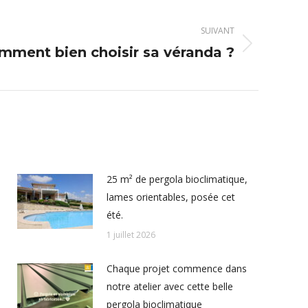
SUIVANT
mment bien choisir sa véranda ?
25 m² de pergola bioclimatique,
lames orientables, posée cet
été.
1 juillet 2026
Chaque projet commence dans
notre atelier avec cette belle
pergola bioclimatique