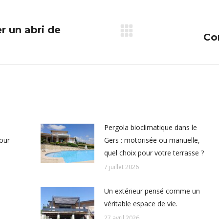
r un abri de
Co
Article
suivant
:
Pergola bioclimatique dans le
pour
Gers : motorisée ou manuelle,
quel choix pour votre terrasse ?
7 juillet 2026
Un extérieur pensé comme un
véritable espace de vie.
27 avril 2026