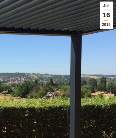
Juil
16
2019