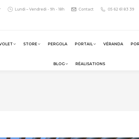
r
Lundi – Vendredi - 9h - 18h
Contact
05 62 61 83 39
VOLET
STORE
PERGOLA
PORTAIL
VÉRANDA
PO
BLOG
RÉALISATIONS