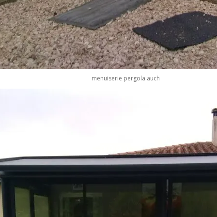
menuiserie pergola auch