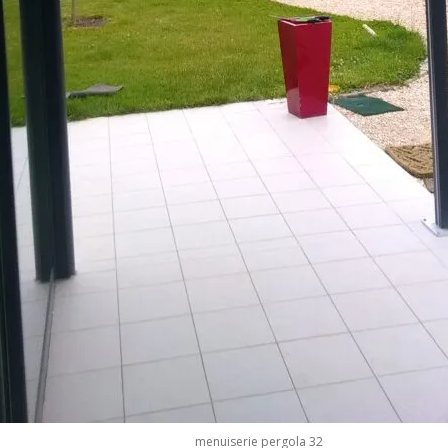
menuiserie pergola 32