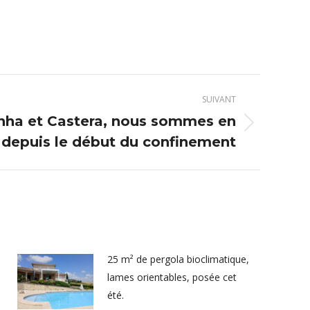
SUIVANT
nha et Castera, nous sommes en
l depuis le début du confinement
25 m² de pergola bioclimatique,
lames orientables, posée cet
été.