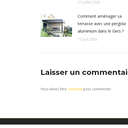
21 juillet 2026
Comment aménager sa
terrasse avec une pergola
aluminium dans le Gers ?
15 juin 2026
Laisser un commentai
Vous devez être
connecté
pour commenter.
Menuiserie Aluminium à Auch dans le Gers depuis 25 ans