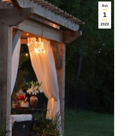
Avr
1
2020