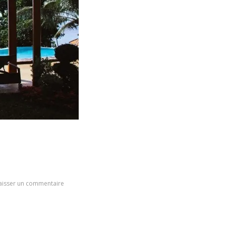
aisser un commentaire