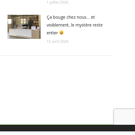
1 juillet 2026
Ça bouge chez nous… et
visiblement, le mystère reste
entier
15 avril 2026
© Tous droits réservés - Cunha et Castera 2025