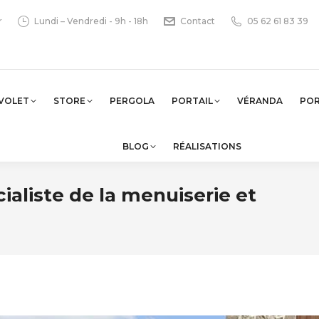
r
Lundi – Vendredi - 9h - 18h
Contact
05 62 61 83 39
VOLET
STORE
PERGOLA
PORTAIL
VÉRANDA
PO
BLOG
RÉALISATIONS
ialiste de la menuiserie et