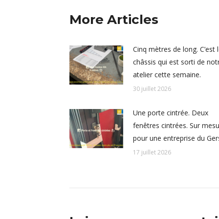
More Articles
Cinq mètres de long. C’est 
châssis qui est sorti de not
atelier cette semaine.
30 juillet 2026
Une porte cintrée. Deux
fenêtres cintrées. Sur mesu
pour une entreprise du Ger
17 juillet 2026