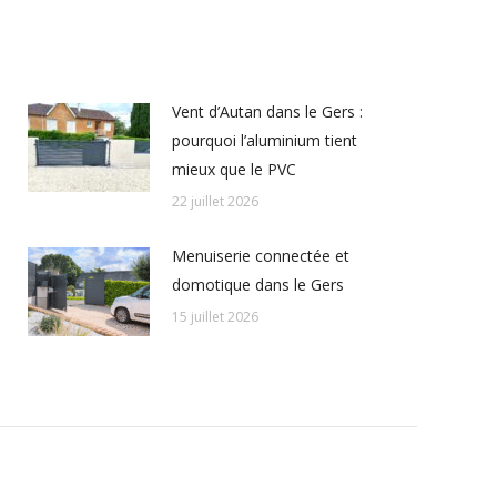
Vent d’Autan dans le Gers :
pourquoi l’aluminium tient
mieux que le PVC
22 juillet 2026
Menuiserie connectée et
domotique dans le Gers
15 juillet 2026