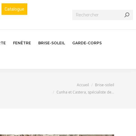
Catalogue
Recherche
:
RTE
FENÊTRE
BRISE-SOLEIL
GARDE-CORPS
Vous êtes ici :
Accueil
Brise-soleil
Cunha et Castera, spécialiste de…