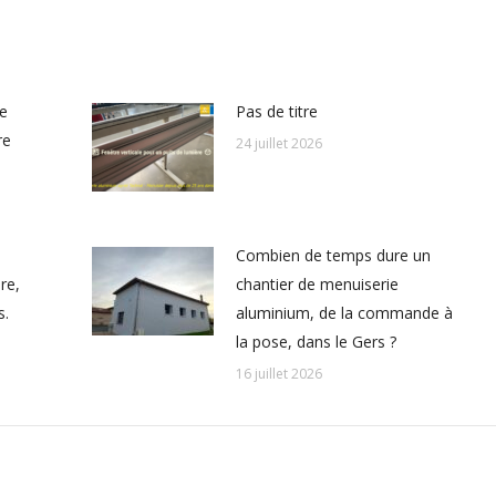
le
Pas de titre
re
24 juillet 2026
Combien de temps dure un
re,
chantier de menuiserie
s.
aluminium, de la commande à
la pose, dans le Gers ?
16 juillet 2026