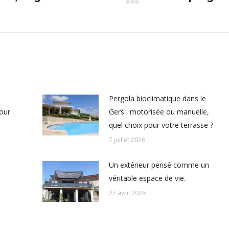
Article
suivant
:
Pergola bioclimatique dans le
pour
Gers : motorisée ou manuelle,
quel choix pour votre terrasse ?
7 juillet 2026
Un extérieur pensé comme un
véritable espace de vie.
27 avril 2026