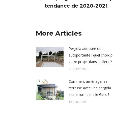
Article
tendance de 2020-2021
précédent
:
More Articles
Pergola adossée ou
autoportante : quel choix 
votre projet dans le Gers ?
21 juillet 2026
Comment aménager sa
terrasse avec une pergola
aluminium dans le Gers ?
15 juin 2026