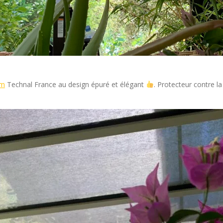
um
Technal France au design épuré et élégant
. Protecteur contre la 