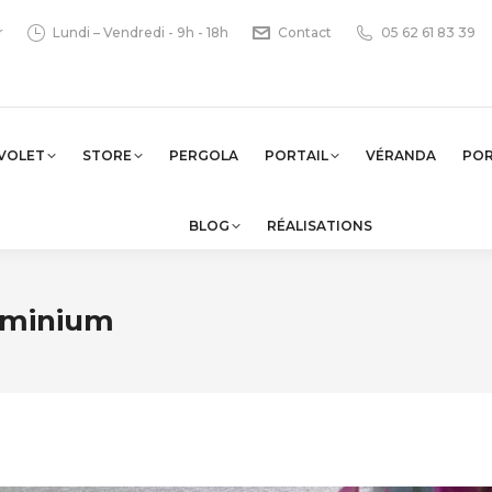
r
Lundi – Vendredi - 9h - 18h
Contact
05 62 61 83 39
VOLET
STORE
PERGOLA
PORTAIL
VÉRANDA
PO
BLOG
RÉALISATIONS
luminium