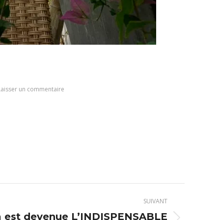
Laisser un commentaire
SUIVANT
a est devenue L’INDISPENSABLE