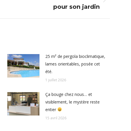
pour son jardin
25 m² de pergola bioclimatique,
lames orientables, posée cet
été.
1 juillet 2026
Ça bouge chez nous… et
visiblement, le mystère reste
entier
15 avril 2026