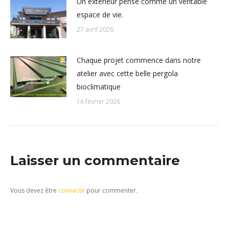
Un extérieur pensé comme un véritable
espace de vie.
27 avril 2026
Chaque projet commence dans notre
atelier avec cette belle pergola
bioclimatique
16 février 2026
Laisser un commentaire
Vous devez être
connecté
pour commenter.