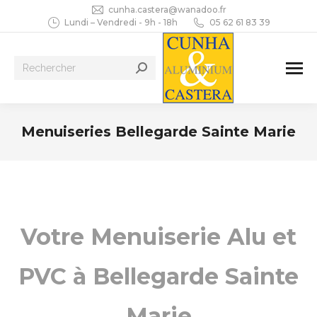
cunha.castera@wanadoo.fr
Lundi – Vendredi - 9h - 18h
05 62 61 83 39
Recherche
:
Menuiseries Bellegarde Sainte Marie
Vous êtes ici :
Votre Menuiserie Alu et
PVC à Bellegarde Sainte
Marie