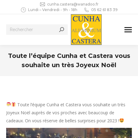
cunha.castera@wanadoo.fr
Lundi – Vendredi - 9h - 18h
05 62 61 83 39
Recherche
:
Toute l’équipe Cunha et Castera vous
souhaite un très Joyeux Noël
Vous êtes ici :
Toute l’équipe Cunha et Castera vous souhaite un très
Joyeux Noël auprès de vos proches avec beaucoup de
cadeaux. On vous réserve de belles surprises pour 2023 !
Lecteur