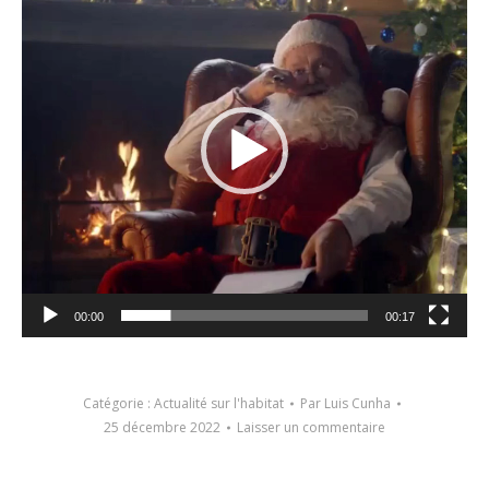
vidéo
00:00
00:17
Catégorie :
Actualité sur l'habitat
Par
Luis Cunha
25 décembre 2022
Laisser un commentaire