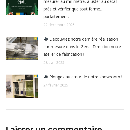
mesurer au millimètre, ajuster au détail
près et vérifier que tout ferme…
parfaitement.
22 décembre 2025
Découvrez notre dernière réalisation
sur-mesure dans le Gers : Direction notre
atelier de fabrication !
28 avril 2025
Plongez au cœur de notre showroom !
24 février 2025
Laisser un commentaire