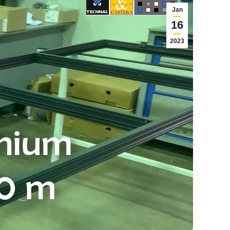
Jan
16
2023