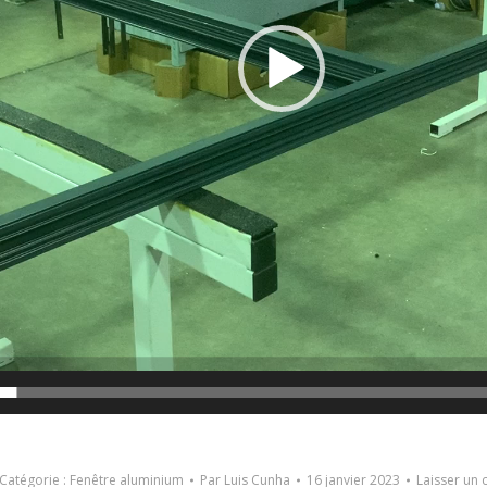
Catégorie :
Fenêtre aluminium
Par
Luis Cunha
16 janvier 2023
Laisser un