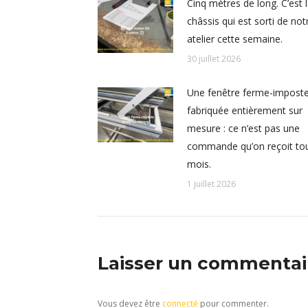
Cinq mètres de long. C’est 
châssis qui est sorti de not
atelier cette semaine.
30 juillet 2026
Une fenêtre ferme-impost
fabriquée entièrement sur
mesure : ce n’est pas une
commande qu’on reçoit tou
mois.
1 juillet 2026
Laisser un commentai
Vous devez être
connecté
pour commenter.