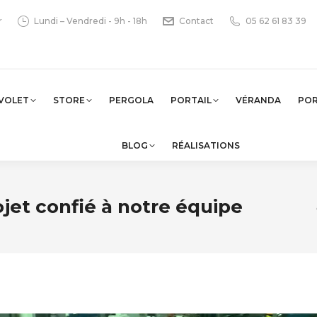
r
Lundi – Vendredi - 9h - 18h
Contact
05 62 61 83 39
VOLET
STORE
PERGOLA
PORTAIL
VÉRANDA
PO
BLOG
RÉALISATIONS
jet confié à notre équipe