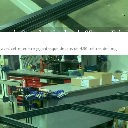
 avec cette fenêtre gigantesque de plus de 4.30 mètres de long !