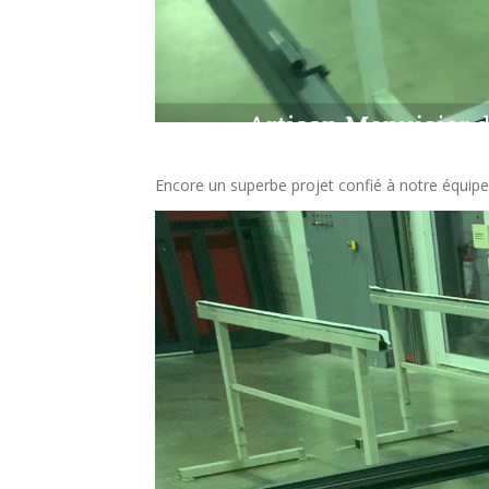
Encore un superbe projet confié à notre équipe
Lecteur
vidéo