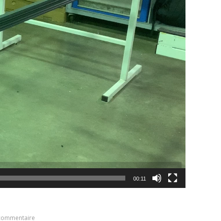
00:11
 commentaire