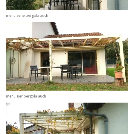
menuiserie pergola auch
menuisier pergola auch