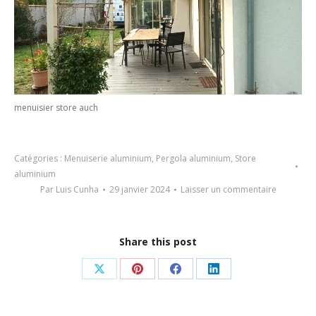
menuisier store auch
Catégories :
Menuiserie aluminium
,
Pergola aluminium
,
Store
aluminium
Par
Luis Cunha
29 janvier 2024
Laisser un commentaire
Share this post
Partager
Partager
Partager
Partager
sur
sur
sur
sur