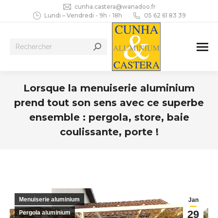
cunha.castera@wanadoo.fr
Lundi – Vendredi - 9h - 18h
05 62 61 83 39
Recherche
:
Lorsque la menuiserie aluminium
prend tout son sens avec ce superbe
ensemble : pergola, store, baie
coulissante, porte !
Vous êtes ici :
Menuiserie aluminium
Jan
29
Pergola aluminium