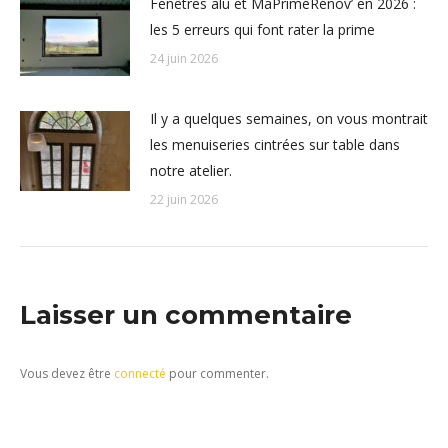
Fenêtres alu et MaPrimeRénov’ en 2026 :
les 5 erreurs qui font rater la prime
24 juin 2026
Il y a quelques semaines, on vous montrait
les menuiseries cintrées sur table dans
notre atelier.
22 juin 2026
Laisser un commentaire
Vous devez être
connecté
pour commenter.