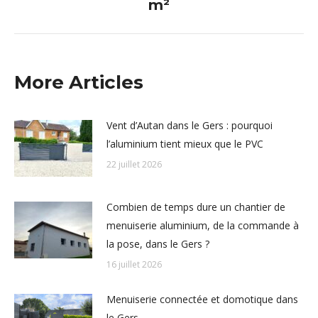
suivant
m²
:
More Articles
Vent d’Autan dans le Gers : pourquoi
l’aluminium tient mieux que le PVC
22 juillet 2026
Combien de temps dure un chantier de
menuiserie aluminium, de la commande à
la pose, dans le Gers ?
16 juillet 2026
Menuiserie connectée et domotique dans
le Gers