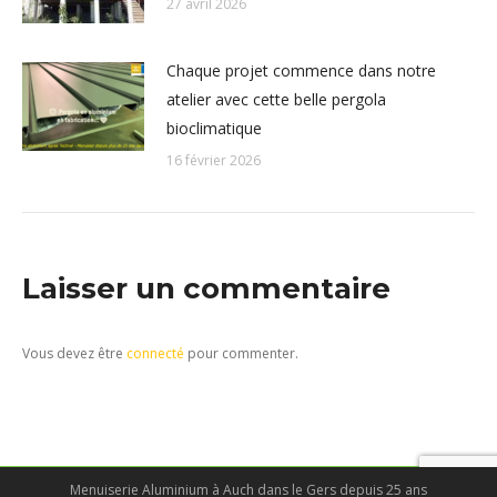
27 avril 2026
Chaque projet commence dans notre
atelier avec cette belle pergola
bioclimatique
16 février 2026
Laisser un commentaire
Vous devez être
connecté
pour commenter.
Menuiserie Aluminium à Auch dans le Gers depuis 25 ans