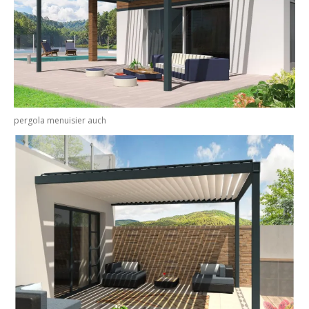
pergola menuisier auch