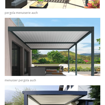
pergola menuiserie auch
menuisier pergola auch