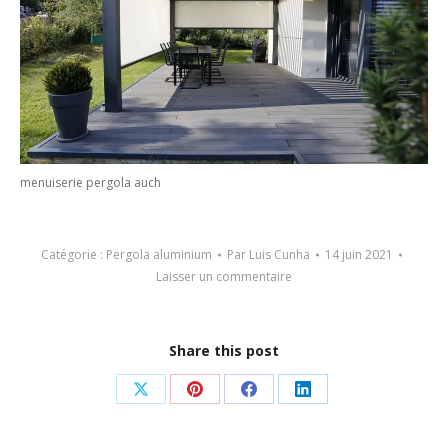
menuiserie pergola auch
Catégorie :
Pergola aluminium
Par
Luis Cunha
14 juin 2021
Laisser un commentaire
Share this post
Partager
Partager
Partager
Partager
sur
sur
sur
sur