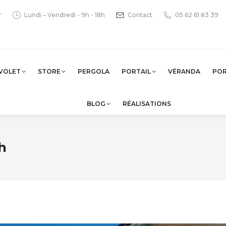
r
Lundi – Vendredi - 9h - 18h
Contact
05 62 61 83 39
VOLET
STORE
PERGOLA
PORTAIL
VÉRANDA
PO
BLOG
RÉALISATIONS
h