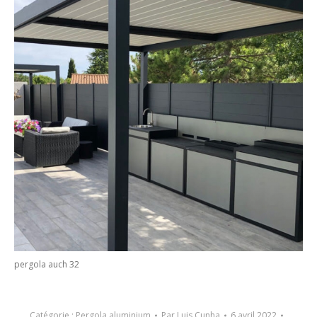
pergola auch 32
Catégorie :
Pergola aluminium
Par
Luis Cunha
6 avril 2022