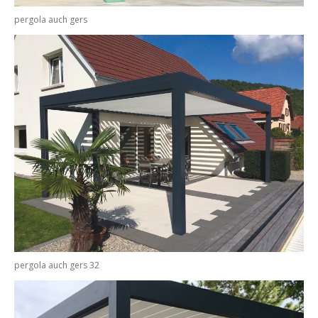
pergola auch gers
pergola auch gers 32