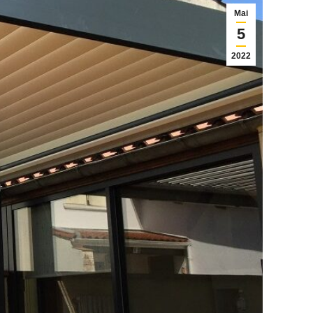
Mai
5
2022