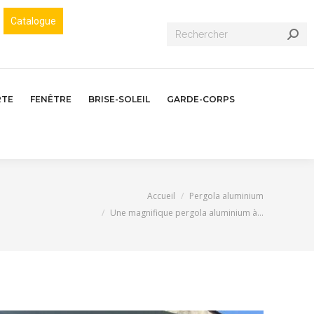
Catalogue
Recherche
:
RTE
FENÊTRE
BRISE-SOLEIL
GARDE-CORPS
us êtes ici :
Accueil
Pergola aluminium
Une magnifique pergola aluminium à…