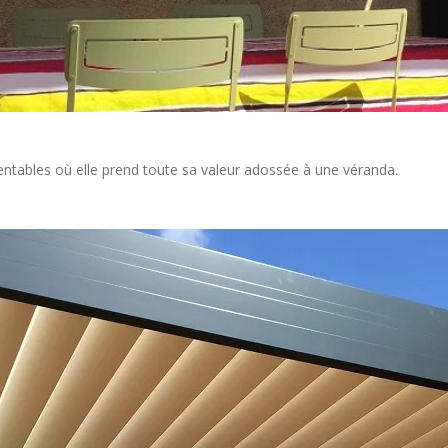
ntables où elle prend toute sa valeur adossée à une véranda.