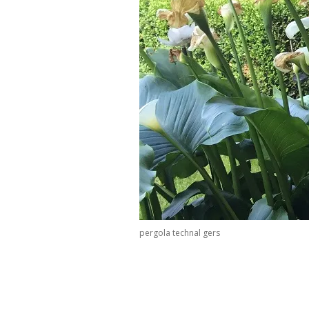
pergola technal gers