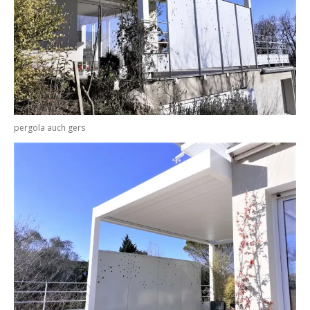
pergola auch gers