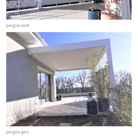
pergola auch
pergola gers