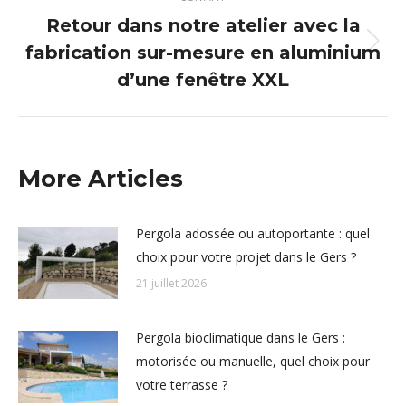
Retour dans notre atelier avec la
fabrication sur-mesure en aluminium
Article
suivant
d’une fenêtre XXL
:
More Articles
Pergola adossée ou autoportante : quel
choix pour votre projet dans le Gers ?
21 juillet 2026
Pergola bioclimatique dans le Gers :
motorisée ou manuelle, quel choix pour
votre terrasse ?