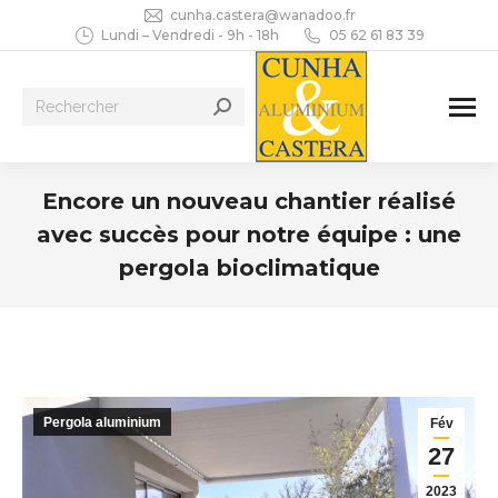
cunha.castera@wanadoo.fr
Lundi – Vendredi - 9h - 18h
05 62 61 83 39
Recherche
:
Encore un nouveau chantier réalisé
avec succès pour notre équipe : une
pergola bioclimatique
Vous êtes ici :
Pergola aluminium
Fév
27
2023