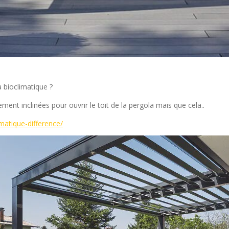
a bioclimatique ?
ement inclinées pour ouvrir le toit de la pergola mais que cela..
matique-difference/