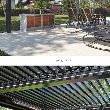
pergola 32