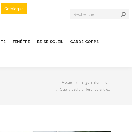
Catalogue
Recherche
:
RTE
FENÊTRE
BRISE-SOLEIL
GARDE-CORPS
Vous êtes ici :
Accueil
Pergola aluminium
Quelle est la différence entre…