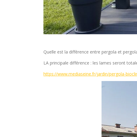
Quelle est la différence entre pergola et pergol
LA principale différence : les lames seront total
https://www.mediaseine.fr/jardin/pergola-biocli