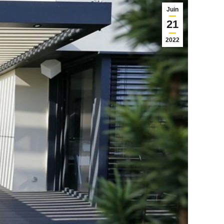
Juin
21
2022