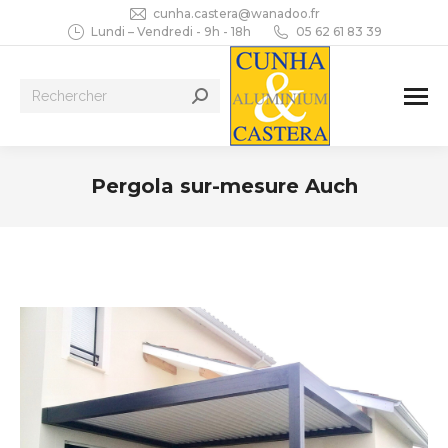
cunha.castera@wanadoo.fr
Lundi – Vendredi - 9h - 18h
05 62 61 83 39
Recherche
:
Pergola sur-mesure Auch
Vous êtes ici :