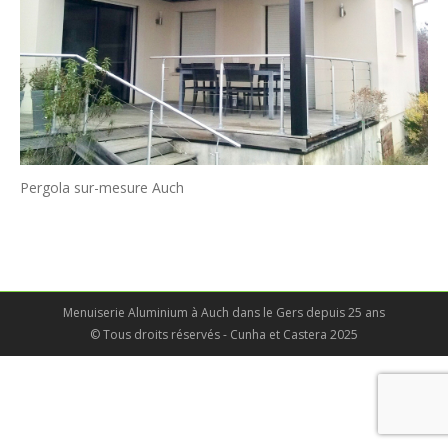
Pergola sur-mesure Auch
Menuiserie Aluminium à Auch dans le Gers depuis 25 ans
© Tous droits réservés - Cunha et Castera 2025