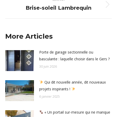
Brise-soleil Lambrequin
Article
suivant
:
More Articles
Porte de garage sectionnelle ou
basculante : laquelle choisir dans le Gers ?
30 juin 2026
Qui dit nouvelle année, dit nouveaux
projets inspirants !
6 janvier 2025
« Un portail sur-mesure qui ne manque