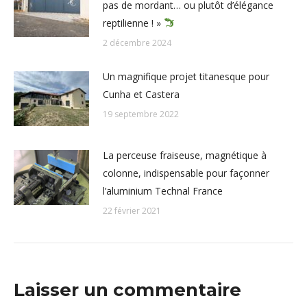
pas de mordant… ou plutôt d’élégance
reptilienne ! »
2 décembre 2024
Un magnifique projet titanesque pour
Cunha et Castera
19 septembre 2022
La perceuse fraiseuse, magnétique à
colonne, indispensable pour façonner
l’aluminium Technal France
22 février 2021
Laisser un commentaire