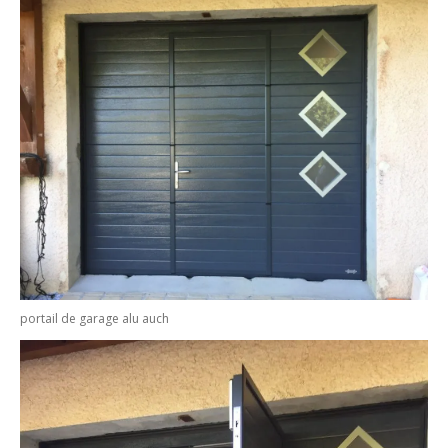
portail de garage alu auch