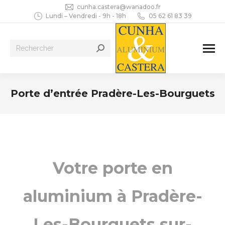
cunha.castera@wanadoo.fr
Lundi – Vendredi - 9h - 18h
05 62 61 83 39
Recherche
:
Porte d’entrée Pradère-Les-Bourguets
Vous êtes ici :
Votre porte en
aluminium à Pradère-
Les-Bourguets sur-