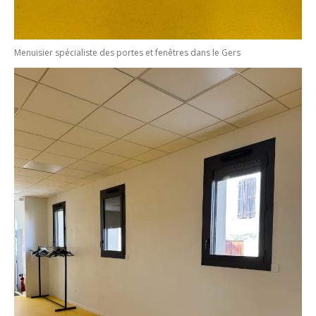
Menuisier spécialiste des portes et fenêtres dans le Gers