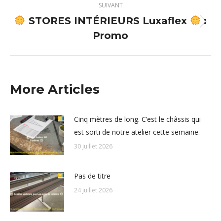
SUIVANT
STORES INTÉRIEURS Luxaflex
:
Article
Promo
suivant
:
More Articles
Cinq mètres de long. C’est le châssis qui
est sorti de notre atelier cette semaine.
30 juillet 2026
Pas de titre
24 juillet 2026