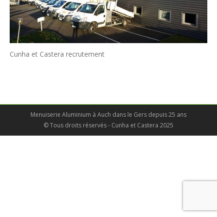
Cunha et Castera recrutement
Menuiserie Aluminium à Auch dans le Gers depuis 25 ans
© Tous droits réservés - Cunha et Castera 2025