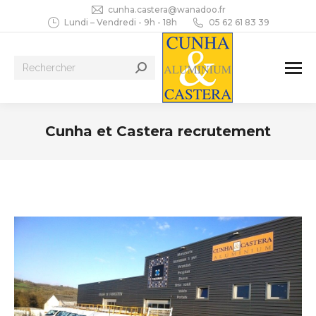
cunha.castera@wanadoo.fr
Lundi – Vendredi - 9h - 18h
05 62 61 83 39
Recherche
:
Cunha et Castera recrutement
Vous êtes ici :