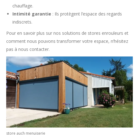
chauffage.
Intimité garantie
: Ils protègent l’espace des regards
indiscrets.
Pour en savoir plus sur nos solutions de stores enrouleurs et
comment nous pouvons transformer votre espace, n’hésitez
pas à nous contacter.
store auch menuiserie