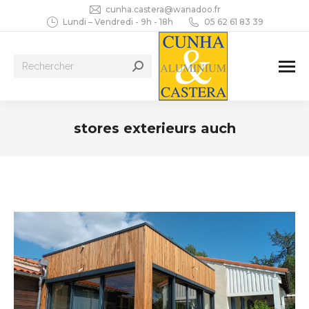
cunha.castera@wanadoo.fr
Lundi – Vendredi - 9h - 18h
05 62 61 83 39
Recherche
:
stores exterieurs auch
Vous êtes ici :