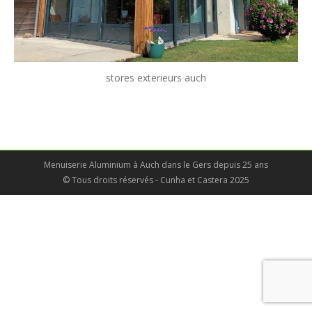
stores exterieurs auch
Menuiserie Aluminium à Auch dans le Gers depuis 25 ans
© Tous droits réservés - Cunha et Castera 2025