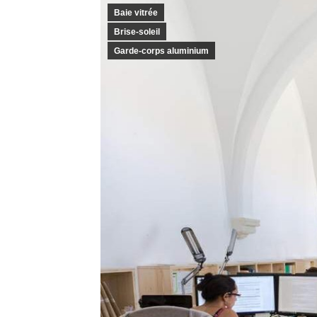
Baie vitrée
Brise-soleil
Garde-corps aluminium