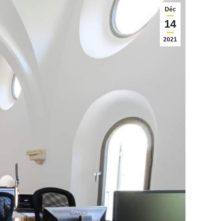
Déc
14
2021