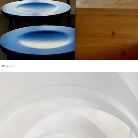
rie auch