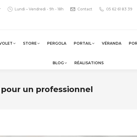
r
Lundi – Vendredi - 9h - 18h
Contact
05 62 61 83 39
VOLET
STORE
PERGOLA
PORTAIL
VÉRANDA
PO
BLOG
RÉALISATIONS
 pour un professionnel