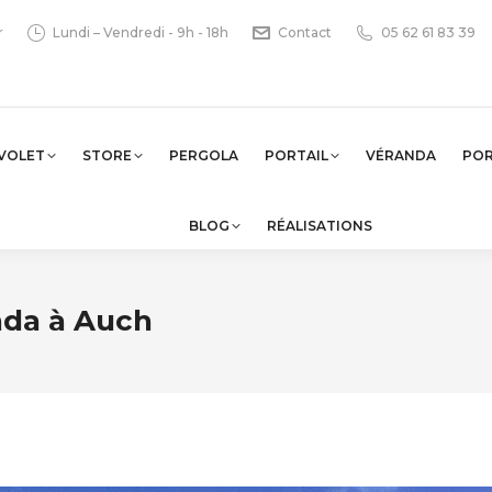
r
Lundi – Vendredi - 9h - 18h
Contact
05 62 61 83 39
VOLET
STORE
PERGOLA
PORTAIL
VÉRANDA
PO
BLOG
RÉALISATIONS
nda à Auch