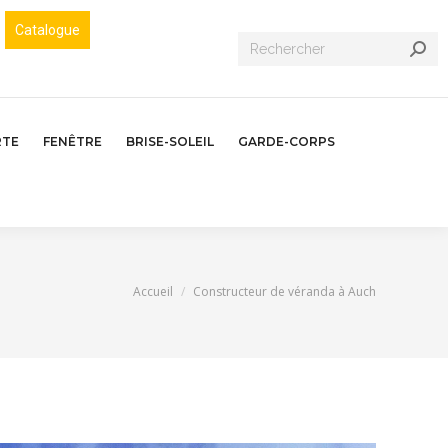
Catalogue
Recherche
:
RTE
FENÊTRE
BRISE-SOLEIL
GARDE-CORPS
Vous êtes ici :
Accueil
Constructeur de véranda à Auch