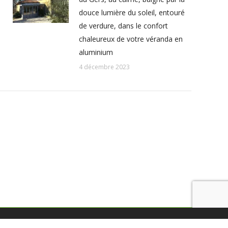
douce lumière du soleil, entouré
de verdure, dans le confort
chaleureux de votre véranda en
aluminium
4 décembre 2023
© Tous droits réservés - Cunha et Castera 2025