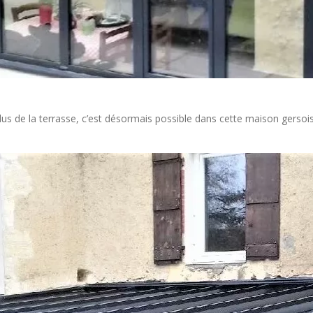
us de la terrasse, c’est désormais possible dans cette maison gersois