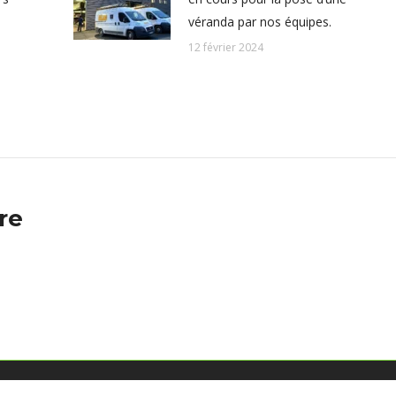
véranda par nos équipes.
12 février 2024
re