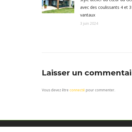
avec des coulissants 4 et 3
vantaux
3 juin 2024
Laisser un commentai
Vous devez être
connecté
pour commenter.
Menuiserie Aluminium à Auch dans le Gers depuis 25 ans