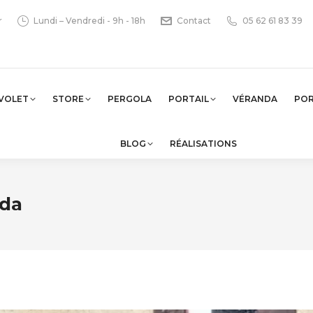
r
Lundi – Vendredi - 9h - 18h
Contact
05 62 61 83 39
VOLET
STORE
PERGOLA
PORTAIL
VÉRANDA
PO
BLOG
RÉALISATIONS
nda