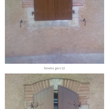
fenetre gers 32