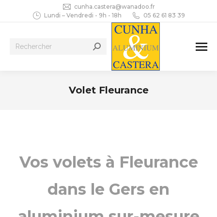
cunha.castera@wanadoo.fr
Lundi – Vendredi - 9h - 18h
05 62 61 83 39
Recherche
:
Volet Fleurance
Vous êtes ici :
Vos volets à Fleurance
dans le Gers en
aluminium sur-mesure