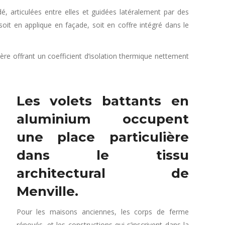
, articulées entre elles et guidées latéralement par des
soit en applique en façade, soit en coffre intégré dans le
re offrant un coefficient d’isolation thermique nettement
Les volets battants en
aluminium occupent
une place particulière
dans le tissu
architectural de
Menville.
Pour les maisons anciennes, les corps de ferme
rénovés, et les constructions qui s’inscrivent dans la