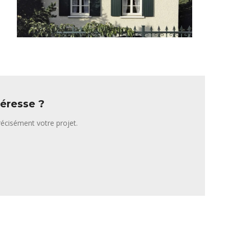
téresse ?
écisément votre projet.