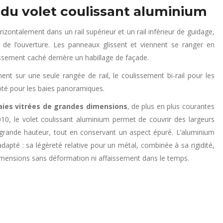
 du volet coulissant aluminium
izontalement dans un rail supérieur et un rail inférieur de guidage,
u de l’ouverture. Les panneaux glissent et viennent se ranger en
ssement caché derrière un habillage de façade.
ment sur une seule rangée de rail, le coulissement bi-rail pour les
côté pour les baies panoramiques.
aies vitrées de grandes dimensions
, de plus en plus courantes
10, le volet coulissant aluminium permet de couvrir des largeurs
rande hauteur, tout en conservant un aspect épuré. L’aluminium
apté : sa légèreté relative pour un métal, combinée à sa rigidité,
mensions sans déformation ni affaissement dans le temps.