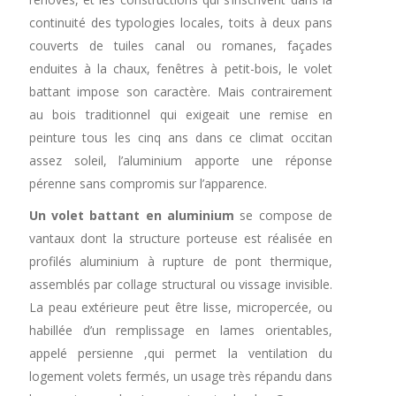
continuité des typologies locales, toits à deux pans
couverts de tuiles canal ou romanes, façades
enduites à la chaux, fenêtres à petit-bois, le volet
battant impose son caractère. Mais contrairement
au bois traditionnel qui exigeait une remise en
peinture tous les cinq ans dans ce climat occitan
assez soleil, l’aluminium apporte une réponse
pérenne sans compromis sur l’apparence.
Un volet battant en aluminium
se compose de
vantaux dont la structure porteuse est réalisée en
profilés aluminium à rupture de pont thermique,
assemblés par collage structural ou vissage invisible.
La peau extérieure peut être lisse, micropercée, ou
habillée d’un remplissage en lames orientables,
appelé persienne ,qui permet la ventilation du
logement volets fermés, un usage très répandu dans