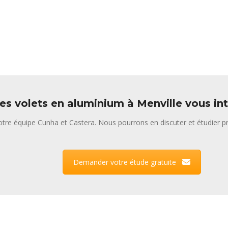
es volets en aluminium à Menville vous in
tre équipe Cunha et Castera. Nous pourrons en discuter et étudier pr
Demander votre étude gratuite