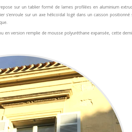
epose sur un tablier formé de lames profilées en aluminium extrudé
lier s’enroule sur un axe hélicoïdal logé dans un caisson positionné 
ique.
ou en version remplie de mousse polyuréthane expansée, cette derniè