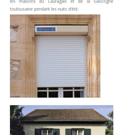
les maisons du Lauragais et de la Gascogne
toulousaine pendant les nuits d’été.