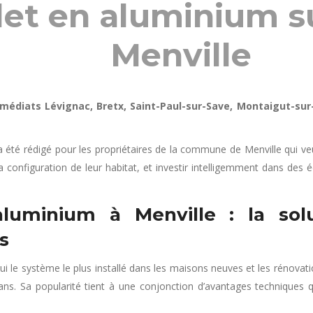
let en aluminium 
Menville
médiats Lévignac, Bretx, Saint-Paul-sur-Save, Montaigut-sur
a été rédigé pour les propriétaires de la commune de Menville qui v
la configuration de leur habitat, et investir intelligemment dans de
luminium à Menville : la solu
s
ui le système le plus installé dans les maisons neuves et les rénova
Sa popularité tient à une conjonction d’avantages techniques qu