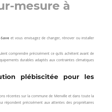
sur-mesure à
-Save
et vous envisagez de changer, rénover ou installer
eulent comprendre précisément ce qu’ils achètent avant de
s équipements durables adaptés aux contraintes climatiques
tion plébiscitée pour les
tions récentes sur la commune de Menville et dans toute la
i répondent précisément aux attentes des propriétaires