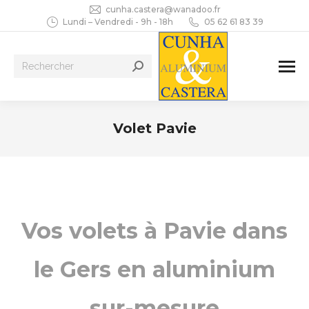
cunha.castera@wanadoo.fr
Lundi – Vendredi - 9h - 18h
05 62 61 83 39
Recherche
:
Volet Pavie
Vous êtes ici :
Vos volets à Pavie dans
le Gers en aluminium
sur-mesure