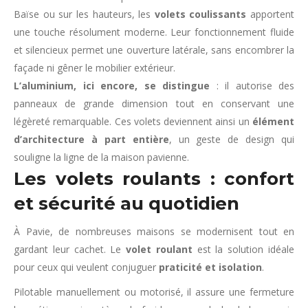
Baïse ou sur les hauteurs, les
volets coulissants
apportent
une touche résolument moderne. Leur fonctionnement fluide
et silencieux permet une ouverture latérale, sans encombrer la
façade ni gêner le mobilier extérieur.
L’aluminium, ici encore, se distingue
: il autorise des
panneaux de grande dimension tout en conservant une
légèreté remarquable. Ces volets deviennent ainsi un
élément
d’architecture à part entière
, un geste de design qui
souligne la ligne de la maison pavienne.
Les volets roulants : confort
et sécurité au quotidien
À Pavie, de nombreuses maisons se modernisent tout en
gardant leur cachet. Le
volet roulant
est la solution idéale
pour ceux qui veulent conjuguer
praticité et isolation
.
Pilotable manuellement ou motorisé, il assure une fermeture